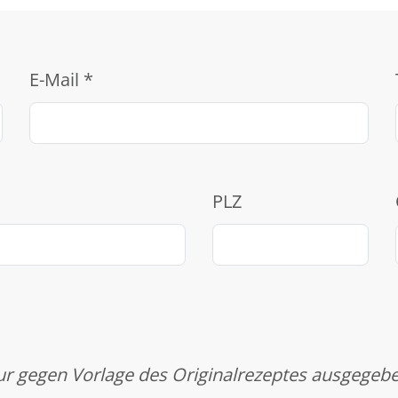
E-Mail
*
PLZ
r gegen Vorlage des Originalrezeptes ausgegeb