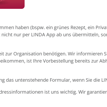
mmen haben (bspw. ein grünes Rezept, ein Privat
pt nicht nur per LINDA App ab uns übermitteln, s
eit zur Organisation benötigen. Wir informieren 
beikommen, ist Ihre Vorbestellung bereits zur Ab
llung das untenstehende Formular, wenn Sie die 
ressinformationen ist uns wichtig. Wir garantie