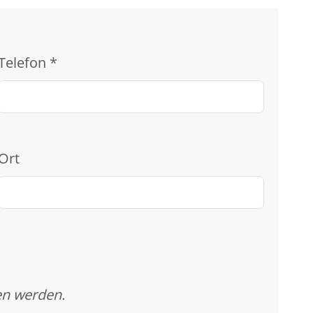
Telefon
*
Ort
en werden.