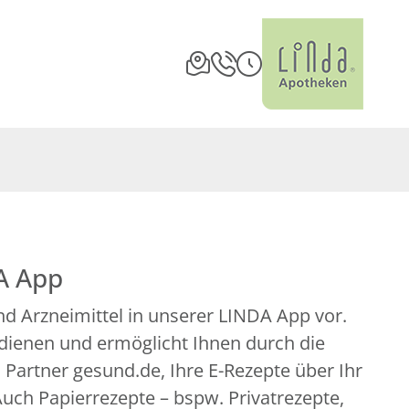
A App
d Arzneimittel in unserer LINDA App vor.
edienen und ermöglicht Ihnen durch die
artner gesund.de, Ihre E-Rezepte über Ihr
uch Papierrezepte – bspw. Privatrezepte,