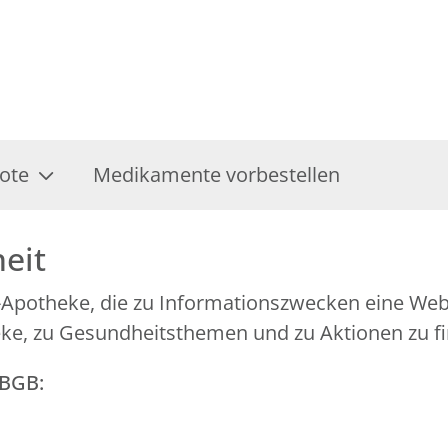
ote
Medikamente vorbestellen
heit
rt-Apotheke, die zu Informationszwecken eine We
eke, zu Gesundheitsthemen und zu Aktionen zu fi
GBGB: