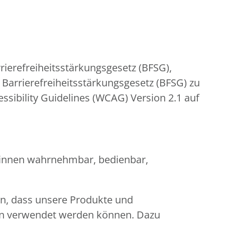
ierefreiheitsstärkungsgesetz (BFSG),
Barrierefreiheitsstärkungsgesetz (BFSG) zu
ssibility Guidelines (WCAG) Version 2.1 auf
er:innen wahrnehmbar, bedienbar,
en, dass unsere Produkte und
gen verwendet werden können. Dazu