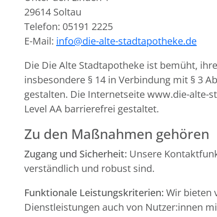
29614 Soltau
Telefon: 05191 2225
E-Mail:
info@die-alte-stadtapotheke.de
Die Die Alte Stadtapotheke ist bemüht, ih
insbesondere § 14 in Verbindung mit § 3 A
gestalten. Die Internetseite www.die-alte-
Level AA barrierefrei gestaltet.
Zu den Maßnahmen gehören
Zugang und Sicherheit:
Unsere Kontaktfunkt
verständlich und robust sind.
Funktionale Leistungskriterien:
Wir bieten 
Dienstleistungen auch von Nutzer:innen 