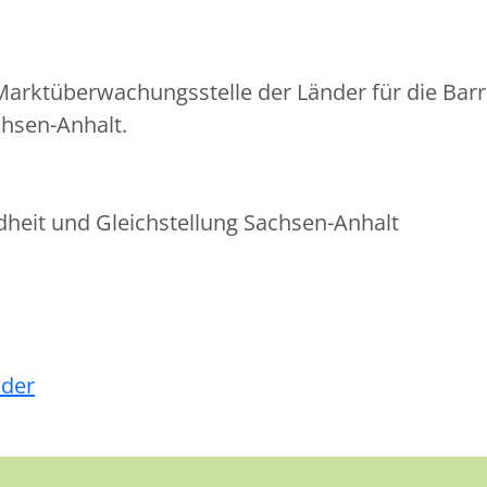
arktüberwachungsstelle der Länder für die Barr
chsen-Anhalt.
ndheit und Gleichstellung Sachsen-Anhalt
nder