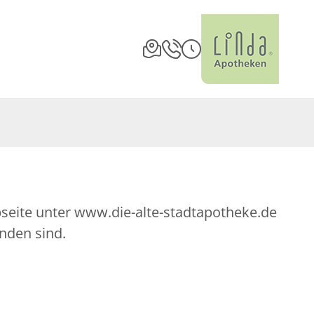
bseite unter www.die-alte-stadtapotheke.de
nden sind.