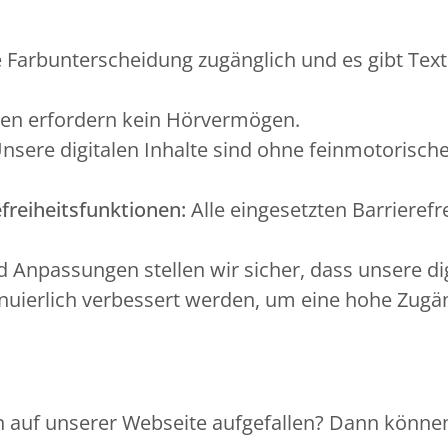
 Farbunterscheidung zugänglich und es gibt Text
en erfordern kein Hörvermögen.
nsere digitalen Inhalte sind ohne feinmotorisch
freiheitsfunktionen:
Alle eingesetzten Barrierefr
Anpassungen stellen wir sicher, dass unsere di
ierlich verbessert werden, um eine hohe Zugängl
 auf unserer Webseite aufgefallen? Dann können 