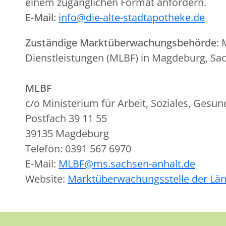
einem zugänglichen Format anfordern.
E-Mail:
info@die-alte-stadtapotheke.de
Zuständige Marktüberwachungsbehörde:
M
Dienstleistungen (MLBF) in Magdeburg, Sa
MLBF
c/o Ministerium für Arbeit, Soziales, Gesu
Postfach 39 11 55
39135 Magdeburg
Telefon: 0391 567 6970
E-Mail:
MLBF@ms.sachsen-anhalt.de
Website:
Marktüberwachungsstelle der Lä