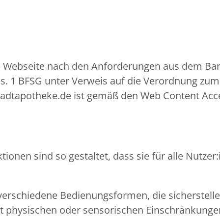
re Webseite nach den Anforderungen aus dem Barr
bs. 1 BFSG unter Verweis auf die Verordnung zum 
stadtapotheke.de ist gemäß den Web Content Acce
ionen sind so gestaltet, dass sie für alle Nutz
verschiedene Bedienungsformen, die sicherstell
mit physischen oder sensorischen Einschränkun