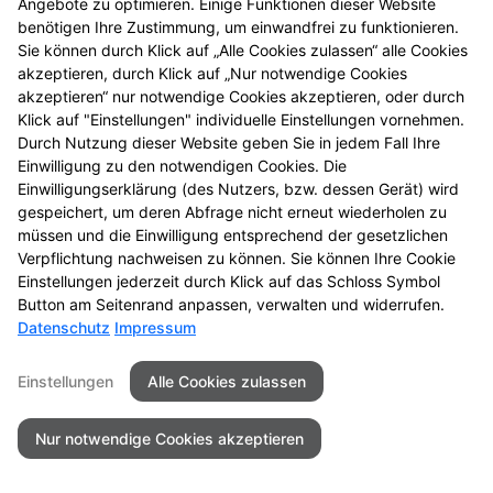
Angebote zu optimieren. Einige Funktionen dieser Website
benötigen Ihre Zustimmung, um einwandfrei zu funktionieren.
Kontakt
Impressum
Datenschutz
Sie können durch Klick auf „Alle Cookies zulassen“ alle Cookies
Barrierefreiheit
akzeptieren, durch Klick auf „Nur notwendige Cookies
akzeptieren“ nur notwendige Cookies akzeptieren, oder durch
© 2026 Die Alte Stadtapotheke
Klick auf "Einstellungen" individuelle Einstellungen vornehmen.
Durch Nutzung dieser Website geben Sie in jedem Fall Ihre
Einwilligung zu den notwendigen Cookies. Die
Einwilligungserklärung (des Nutzers, bzw. dessen Gerät) wird
gespeichert, um deren Abfrage nicht erneut wiederholen zu
müssen und die Einwilligung entsprechend der gesetzlichen
Verpflichtung nachweisen zu können. Sie können Ihre Cookie
Einstellungen jederzeit durch Klick auf das Schloss Symbol
Button am Seitenrand anpassen, verwalten und widerrufen.
Datenschutz
Impressum
Einstellungen
Alle Cookies zulassen
Nur notwendige Cookies akzeptieren