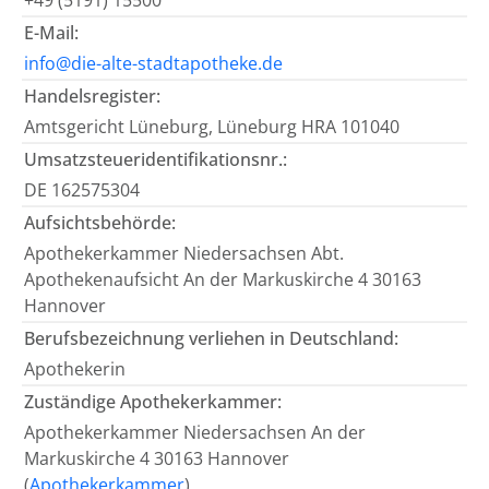
+49 (5191) 15500
E-Mail:
info@die-alte-stadtapotheke.de
Handelsregister:
Amtsgericht Lüneburg, Lüneburg HRA 101040
Umsatzsteueridentifikationsnr.:
DE 162575304
Aufsichtsbehörde:
Apothekerkammer Niedersachsen Abt.
Apothekenaufsicht An der Markuskirche 4 30163
Hannover
Berufsbezeichnung verliehen in Deutschland:
Apothekerin
Zuständige Apothekerkammer:
Apothekerkammer Niedersachsen An der
Markuskirche 4 30163 Hannover
(
Apothekerkammer
)