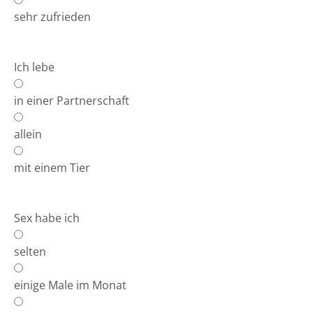
sehr zufrieden
Ich lebe
in einer Partnerschaft
allein
mit einem Tier
Sex habe ich
selten
einige Male im Monat