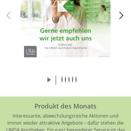
Endlich da! Die LINDA Eigenmarke:
Arzneimittel von der Apothekenmarke, der
Sie vertrauen.
Mehr erfahren
Produkt des Monats
Interessante, abwechslungsreiche Aktionen und
immer wieder attraktive Angebote – dafür stehen die
LINDA Apotheken. Ein ganz besonderer Service ist das