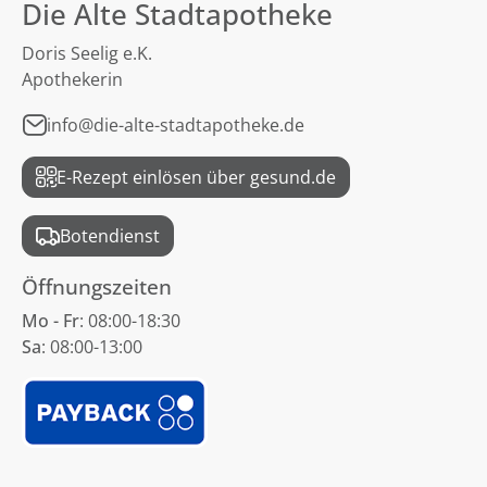
Die Alte Stadtapotheke
Doris Seelig e.K.
Apothekerin
info@die-alte-stadtapotheke.de
E-Rezept einlösen über gesund.de
Botendienst
Öffnungszeiten
Mo - Fr
: 08:00-18:30
Sa
: 08:00-13:00